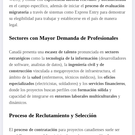
en el campo específico, además de iniciar el
proceso de evaluación
migratoria
a través de sistemas como Express Entry para demostrar
su elegibilidad para trabajar y establecerse en el país de manera
legal.
Sectores con Mayor Demanda de Profesionales
Canadá presenta una
escasez de talento
pronunciada en
sectores
estratégicos
como la
tecnología de la información
(desarrolladores
de software, analistas de datos), la
ingeniería civil y de
construcción
vinculada a megaproyectos de infraestructura, el
ámbito de la
salud
(enfermeros, técnicos médicos), los
oficios
especializados
(electricistas, soldadores) y los
servicios financieros
,
donde los proyectos buscan perfiles con
formación sólida
y
capacidad de integrarse en
entornos laborales multiculturales
y
dinámicos.
Proceso de Reclutamiento y Selección
El
proceso de contratación
para proyectos canadienses suele ser