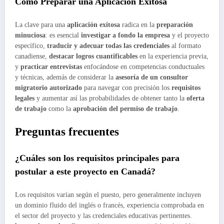
Cómo Preparar una Aplicación Exitosa
La clave para una
aplicación exitosa
radica en la
preparación
minuciosa
: es esencial
investigar a fondo la empresa
y el proyecto
específico,
traducir y adecuar todas las credenciales
al formato
canadiense,
destacar logros cuantificables
en la experiencia previa,
y
practicar entrevistas
enfocándose en competencias conductuales
y técnicas, además de considerar la
asesoría de un consultor
migratorio autorizado
para navegar con precisión los
requisitos
legales
y aumentar así las probabilidades de obtener tanto la
oferta
de trabajo
como la
aprobación del permiso de trabajo
.
Preguntas frecuentes
¿Cuáles son los requisitos principales para
postular a este proyecto en Canadá?
Los requisitos varían según el puesto, pero generalmente incluyen
un dominio fluido del inglés o francés, experiencia comprobada en
el sector del proyecto y las credenciales educativas pertinentes.