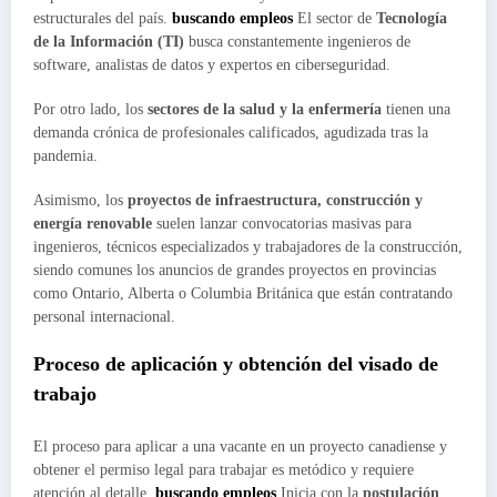
estructurales del país.
buscando empleos
El sector de
Tecnología
de la Información (TI)
busca constantemente ingenieros de
software, analistas de datos y expertos en ciberseguridad.
Por otro lado, los
sectores de la salud y la enfermería
tienen una
demanda crónica de profesionales calificados, agudizada tras la
pandemia.
Asimismo, los
proyectos de infraestructura, construcción y
energía renovable
suelen lanzar convocatorias masivas para
ingenieros, técnicos especializados y trabajadores de la construcción,
siendo comunes los anuncios de grandes proyectos en provincias
como Ontario, Alberta o Columbia Británica que están contratando
personal internacional.
Proceso de aplicación y obtención del visado de
trabajo
El proceso para aplicar a una vacante en un proyecto canadiense y
obtener el permiso legal para trabajar es metódico y requiere
atención al detalle.
buscando empleos
Inicia con la
postulación