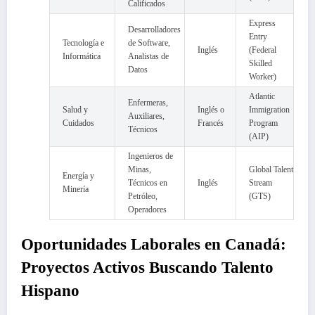
Calificados
Express
Desarrolladores
Entry
Tecnología e
de Software,
Inglés
(Federal
Informática
Analistas de
Skilled
Datos
Worker)
Atlantic
Enfermeras,
Salud y
Inglés o
Immigration
Auxiliares,
Cuidados
Francés
Program
Técnicos
(AIP)
Ingenieros de
Minas,
Global Talent
Energía y
Técnicos en
Inglés
Stream
Minería
Petróleo,
(GTS)
Operadores
Oportunidades Laborales en Canadá:
Proyectos Activos Buscando Talento
Hispano