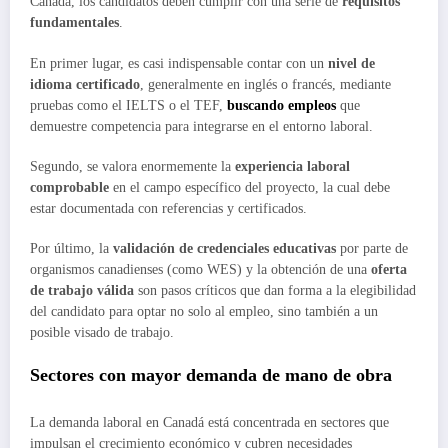
Canadá, los candidatos deben cumplir con una serie de
requisitos
fundamentales
.
En primer lugar, es casi indispensable contar con un
nivel de
idioma certificado
, generalmente en inglés o francés, mediante
pruebas como el IELTS o el TEF,
buscando empleos
que
demuestre competencia para integrarse en el entorno laboral.
Segundo, se valora enormemente la
experiencia laboral
comprobable
en el campo específico del proyecto, la cual debe
estar documentada con referencias y certificados.
Por último, la
validación de credenciales educativas
por parte de
organismos canadienses (como WES) y la obtención de una
oferta
de trabajo válida
son pasos críticos que dan forma a la elegibilidad
del candidato para optar no solo al empleo, sino también a un
posible visado de trabajo.
Sectores con mayor demanda de mano de obra
La demanda laboral en Canadá está concentrada en sectores que
impulsan el crecimiento económico y cubren necesidades