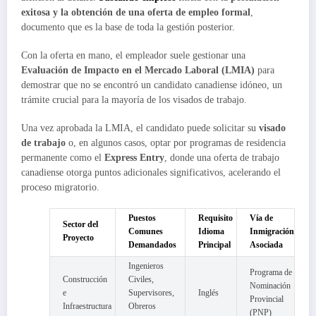
exitosa y la obtención de una oferta de empleo formal
,
documento que es la base de toda la gestión posterior.
Con la oferta en mano, el empleador suele gestionar una
Evaluación de Impacto en el Mercado Laboral (LMIA)
para
demostrar que no se encontró un candidato canadiense idóneo, un
trámite crucial para la mayoría de los visados de trabajo.
Una vez aprobada la LMIA, el candidato puede solicitar su
visado
de trabajo
o, en algunos casos, optar por programas de residencia
permanente como el
Express Entry
, donde una oferta de trabajo
canadiense otorga puntos adicionales significativos, acelerando el
proceso migratorio.
Puestos
Requisito
Vía de
Sector del
Comunes
Idioma
Inmigración
Proyecto
Demandados
Principal
Asociada
Ingenieros
Programa de
Construcción
Civiles,
Nominación
e
Supervisores,
Inglés
Provincial
Infraestructura
Obreros
(PNP)