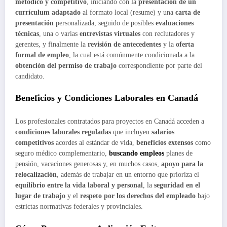
metódico y competitivo
, iniciando con la
presentación de un
currículum adaptado
al formato local (resume) y una
carta de
presentación
personalizada, seguido de posibles
evaluaciones
técnicas
, una o varias
entrevistas virtuales
con reclutadores y
gerentes, y finalmente la
revisión de antecedentes
y la
oferta
formal de empleo
, la cual está comúnmente condicionada a la
obtención del permiso de trabajo
correspondiente por parte del
candidato.
Beneficios y Condiciones Laborales en Canadá
Los profesionales contratados para proyectos en Canadá acceden a
condiciones laborales reguladas
que incluyen
salarios
competitivos
acordes al estándar de vida,
beneficios extensos
como
seguro médico complementario,
buscando empleos
planes de
pensión, vacaciones generosas y, en muchos casos,
apoyo para la
relocalización
, además de trabajar en un entorno que prioriza el
equilibrio entre la vida laboral y personal
, la
seguridad en el
lugar de trabajo
y el
respeto por los derechos del empleado
bajo
estrictas normativas federales y provinciales.